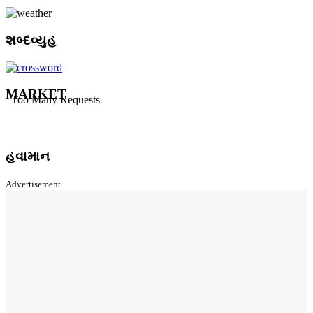
શબ્દવ્યુહ
MARKET
હવામાન
Advertisement