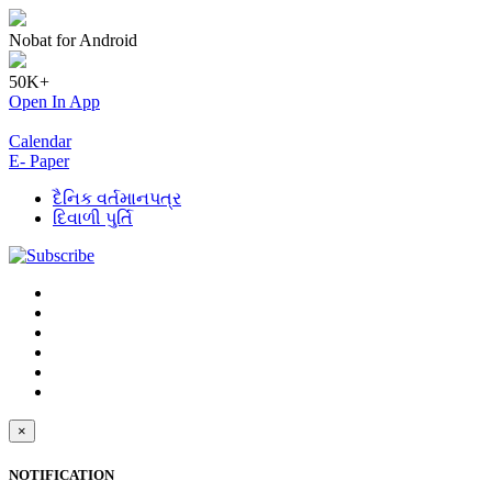
Nobat for Android
50K+
Open In App
Calendar
E- Paper
દૈનિક વર્તમાનપત્ર
દિવાળી પુર્તિ
×
NOTIFICATION