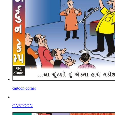
cartoon-corner
CARTOON