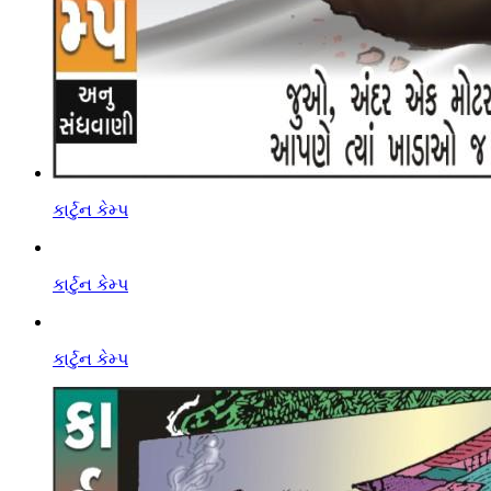
કાર્ટુન કેમ્પ
કાર્ટુન કેમ્પ
કાર્ટુન કેમ્પ