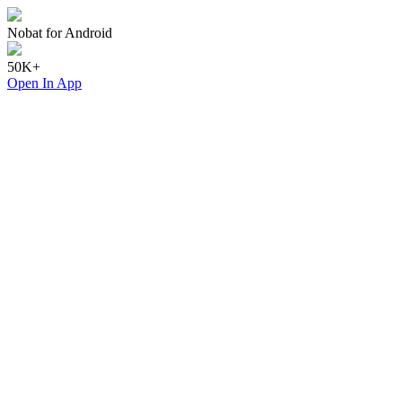
Nobat for Android
50K+
Open In App