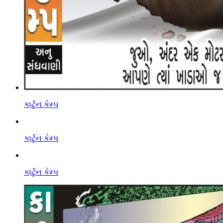
કાર્ટુન કેમ્પ
કાર્ટુન કેમ્પ
કાર્ટુન કેમ્પ