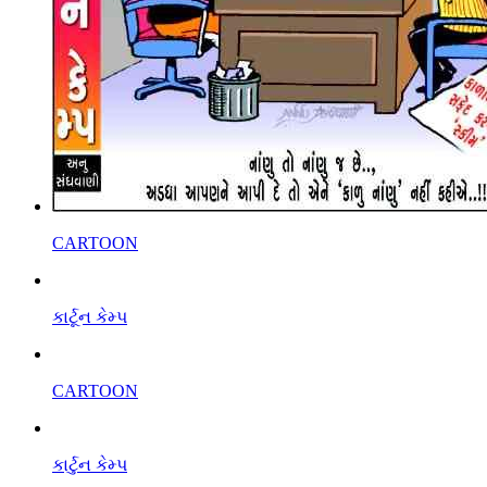
CARTOON
કાર્ટૂન કેમ્પ
CARTOON
કાર્ટુન કેમ્પ