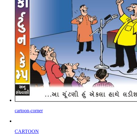
cartoon-corner
CARTOON