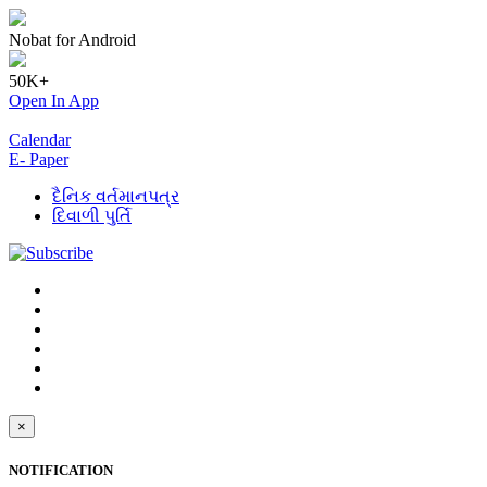
Nobat for Android
50K+
Open In App
Calendar
E- Paper
દૈનિક વર્તમાનપત્ર
દિવાળી પુર્તિ
×
NOTIFICATION