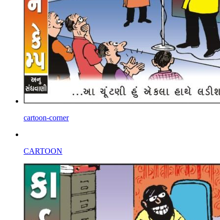
cartoon-corner
CARTOON