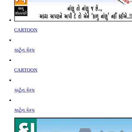
CARTOON
કાર્ટૂન કેમ્પ
CARTOON
કાર્ટુન કેમ્પ
કાર્ટુન કેમ્પ