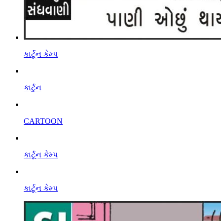
કાર્ટૂન કેમ્પ
કાર્ટુન
CARTOON
કાર્ટૂન કેમ્પ
કાર્ટૂન કેમ્પ