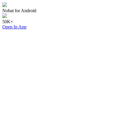
Nobat for Android
50K+
Open In App