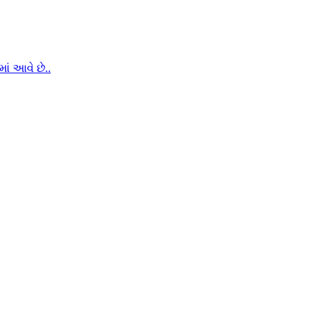
ં આવે છે..