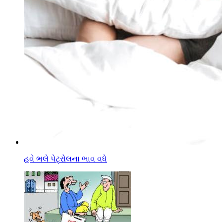
હવે ભલે પેટ્રોલના ભાવ વધે