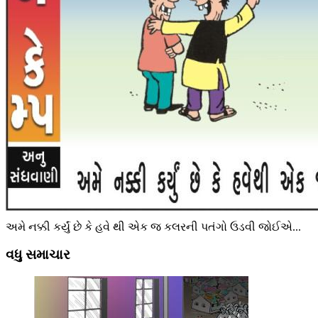
અમે નક્કી કર્યું છે કે હવે થી એક જ કલરની પતંગો ઉડવી જોઈએ...
વધુ સમાચાર