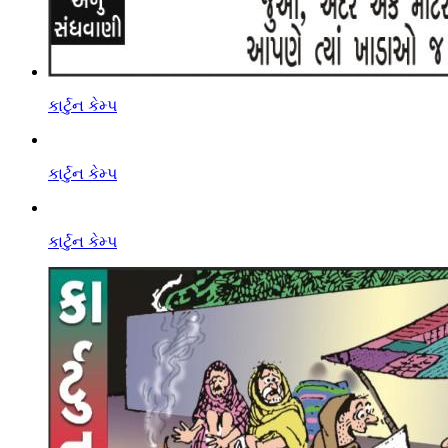
કાર્ટુન કેમ્પ
કાર્ટુન કેમ્પ
કાર્ટુન કેમ્પ