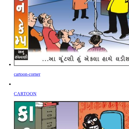
cartoon-corner
CARTOON