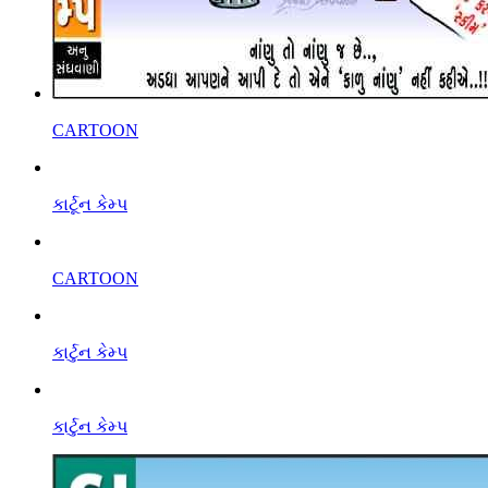
CARTOON
કાર્ટૂન કેમ્પ
CARTOON
કાર્ટુન કેમ્પ
કાર્ટુન કેમ્પ