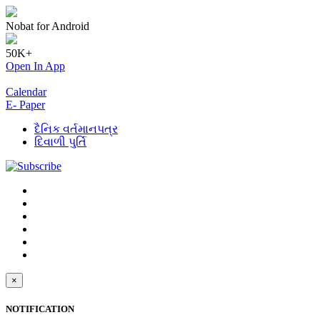
Nobat for Android
50K+
Open In App
Calendar
E- Paper
દૈનિક વર્તમાનપત્ર
દિવાળી પુર્તિ
×
NOTIFICATION