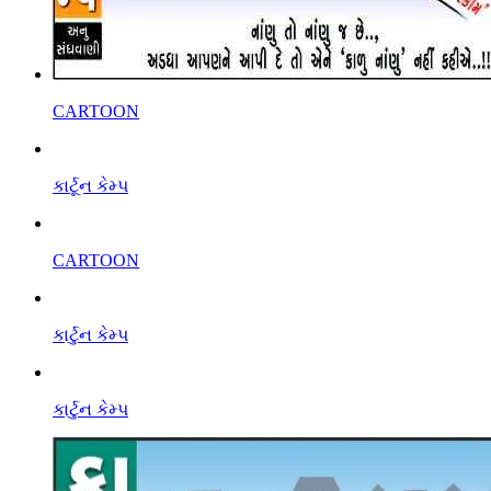
CARTOON
કાર્ટૂન કેમ્પ
CARTOON
કાર્ટુન કેમ્પ
કાર્ટુન કેમ્પ