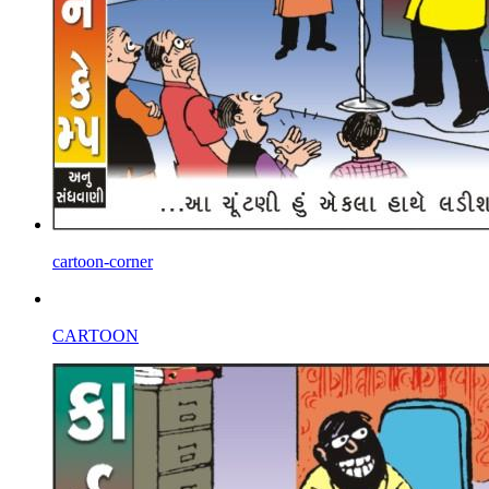
cartoon-corner
CARTOON