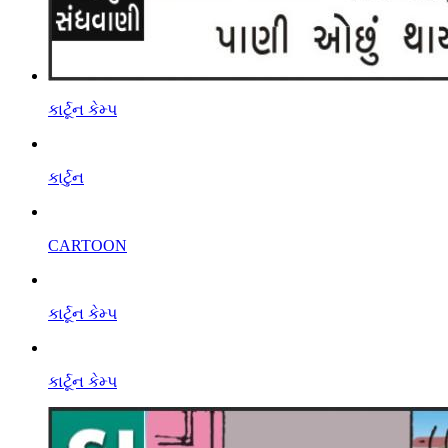
કાર્ટૂન કેમ્પ
કાર્ટુન
CARTOON
કાર્ટૂન કેમ્પ
કાર્ટૂન કેમ્પ