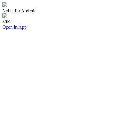
Nobat for Android
50K+
Open In App