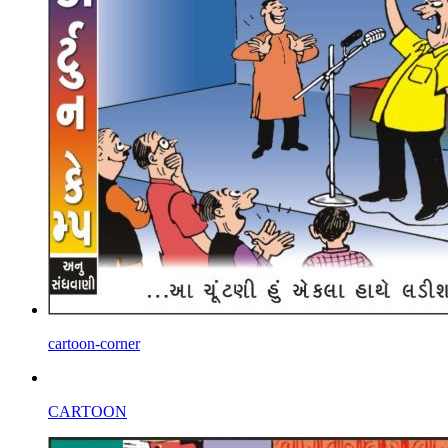
cartoon-corner
CARTOON