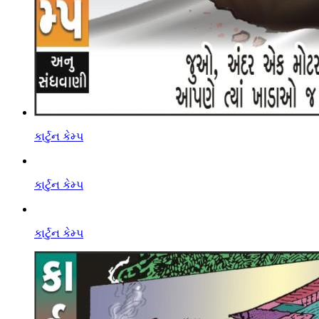
કાર્ટુન કેમ્પ
કાર્ટુન કેમ્પ
કાર્ટુન કેમ્પ