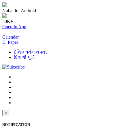
Nobat for Android
50K+
Open In App
Calendar
E- Paper
દૈનિક વર્તમાનપત્ર
દિવાળી પુર્તિ
×
NOTIFICATION