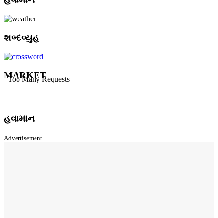
શબ્દવ્યુહ
MARKET
હવામાન
Advertisement