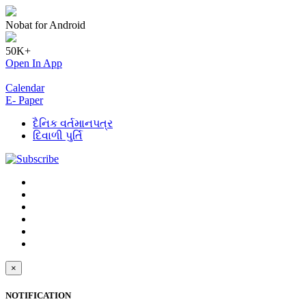
Nobat for Android
50K+
Open In App
Calendar
E- Paper
દૈનિક વર્તમાનપત્ર
દિવાળી પુર્તિ
×
NOTIFICATION