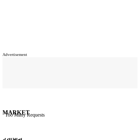
Advertisement
MARKET
હવામાન