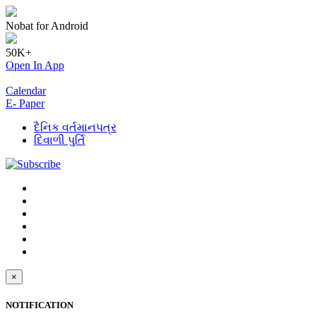
Nobat for Android
50K+
Open In App
Calendar
E- Paper
દૈનિક વર્તમાનપત્ર
દિવાળી પુર્તિ
×
NOTIFICATION