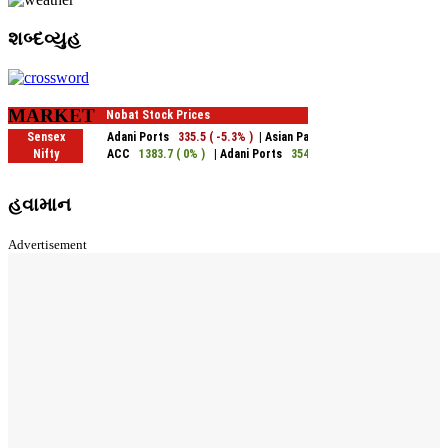
શબ્દવ્યુહ
MARKET
હવામાન
Advertisement