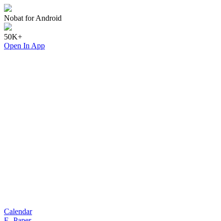
Nobat for Android
50K+
Open In App
Calendar
E- Paper