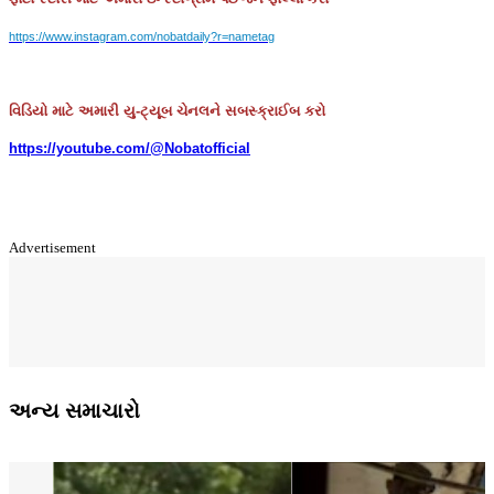
https://www.instagram.com/nobatdaily?r=nametag
વિડિયો માટે અમારી યુ-ટ્યૂબ ચેનલને સબસ્ક્રાઈબ કરો
https://youtube.com/@Nobatofficial
Advertisement
અન્ય સમાચારો