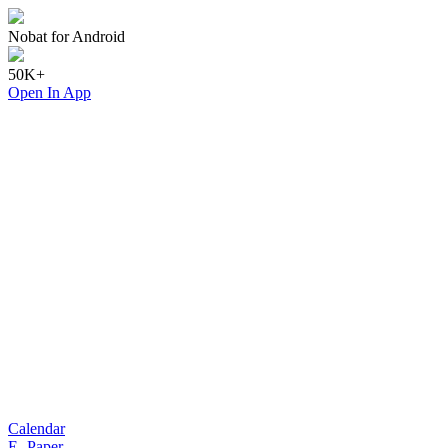
Nobat for Android
50K+
Open In App
Calendar
E- Paper