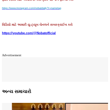
https://www.instagram.com/nobatdaily?r=nametag
વિડિયો માટે અમારી યુ-ટ્યૂબ ચેનલને સબસ્ક્રાઈબ કરો
https://youtube.com/@Nobatofficial
Advertisement
અન્ય સમાચારો