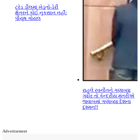
ટ્રેડ ડીલમાં ખેડૂતો-ડેરી
ક્ષેત્રને કોઈ નુકસાન નહીં:
પીયુષ ગોયલ
રાહુલે રવનીતને ગણાવ્યા
ગદ્દાર તો કેન્દ્રીય મંત્રીએ
જવાબમાં ગણાવ્યા દેશના
દુશ્મન!!
Advertisement