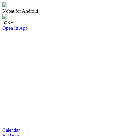
Nobat for Android
50K+
Open In App
Calendar
E- Paper