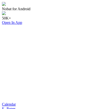
Nobat for Android
50K+
Open In App
Calendar
E- Paper