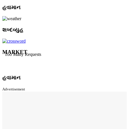
હવામાન
શબ્દવ્યુહ
MARKET
હવામાન
Advertisement