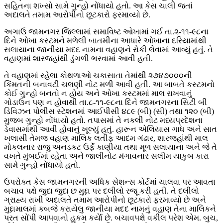
સહિતના શખ્સો સામે ગુન્હો નોંધાયો હતો. આ કેસ ચાલી જતાં
અદાલતે તમામ આરોપીનો છૂટકારો ફરમાવ્યો છે.
અગાઉ જામનગર જિલ્લામાં સમાવિષ્ટ ઓખામાં ગઈ તા.૨-૧૧-૯૮ના
દિને ઓખા કસ્ટમને મળેલી બાતમીના આધારે ઓખાના દરિયામાંથી
સલાયાના જાનીયા મદદ નામના વહાણને રોકી લેવામાં આવ્યું હતું. તે
વહાણમાં શારજહાંથી ડુંગળી ભરવામાં આવી હતી.
તે વહાણમાં રહેલા કોથળાઓ ચકાસાતા તેમાંથી ૨૭૪૭૦૦૦ની
કિંમતની બનાવટી ચલણી નોટ મળી આવી હતી. આ બાબતે કસ્ટમનો
કોઈ ગુન્હો બનતો ન હોય અને ઓખા કસ્ટમમાં માલ રાખવાનું
ગોડાઉન પણ ન હોવાથી તા.૮-૧૧-૯૮ના દિને જામનગરના સિટી બી
ડિવિઝન પોલીસ સ્ટેશનમાં આઈપીસી ૪૮૯ (બી) (સી) તથા ૧૨૦ (બી)
મુજબ ગુન્હો નોંધાયો હતો. તપાસમાં તે નકલી નોટ મધ્યપ્રદેશના
ડેવાસમાંથી આવી હોવાનું ખૂલ્યું હતું. હારૂન એલિયાસ ગાધ અને સાત
ખલાસી તેમજ વહાણ માલિક લતીફ આદમ ગંઢાર, શારજહાંથી માલ
મોકલનાર રાજુ અનડકટ ઉર્ફે કાણીયા તથા મૂળ સલાયાના અને જે તે
વખતે મુંબઈમાં રહેતા અને જાલીનોટ મંગાવનાર સલીમ યાકુબ કારા
સામે ગુન્હો નોંધાયો હતો.
ઉપરોક્ત કેસ જામનગરની અધિક સેશન્સ કોર્ટમાં ચાલવા પર આવતા
બચાવ પક્ષે જુદા જુદા છ મુદ્દા પર દલીલો રજૂ કરી હતી. તે દલીલો
ગ્રાહ્ય રાખી અદાલતે તમામ આરોપીનો છૂટકારો ફરમાવ્યો છે અને
મુદ્દામાલમાં કબજે કરાયેલુ જાનીયા મદદ નામનું વહાણ તેના માલિકને
પરત સોંપી આપવાનો હુકમ કર્યાે છે. બચાવપક્ષે વકીલ પરેશ એમ. બુચ,