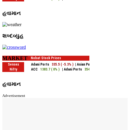
હવામાન
શબ્દવ્યુહ
MARKET
હવામાન
Advertisement