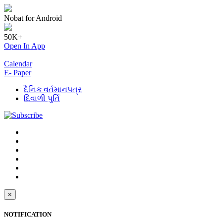
Nobat for Android
50K+
Open In App
Calendar
E- Paper
દૈનિક વર્તમાનપત્ર
દિવાળી પુર્તિ
×
NOTIFICATION